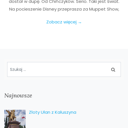
dostał w dupę. Od Chińczyków. Serio. Taki jest świat.
Na pocieszenie Disney przeprasza za Muppet Show,
Zobacz więcej →
Najnowsze
Złoty Ułan z Kałuszyna