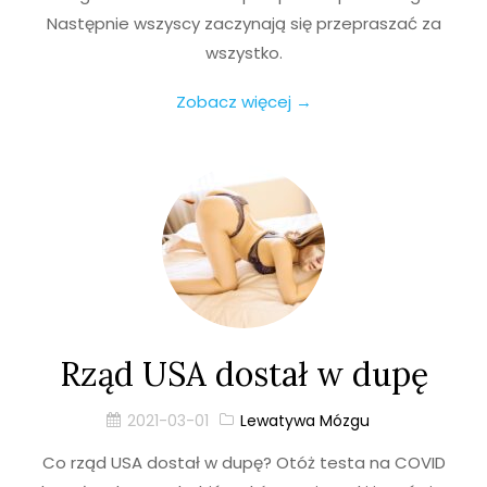
Następnie wszyscy zaczynają się przepraszać za
wszystko.
Zobacz więcej →
Rząd USA dostał w dupę
2021-03-01
Lewatywa Mózgu
Co rząd USA dostał w dupę? Otóż testa na COVID