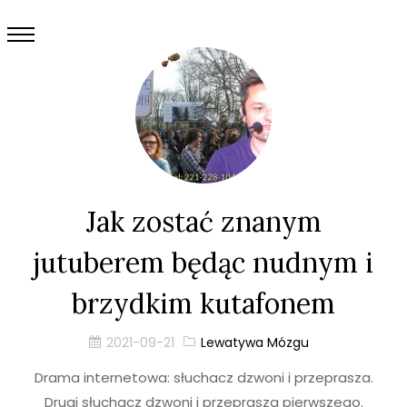
Jak zostać znanym
jutuberem będąc nudnym i
brzydkim kutafonem
2021-09-21
Lewatywa Mózgu
Drama internetowa: słuchacz dzwoni i przeprasza.
Drugi słuchacz dzwoni i przeprasza pierwszego.