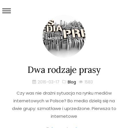
Dwa rodzaje prasy
2016-03-17
Blog
1583
Czy was nie drażni sytuacja na rynku mediów
internetowych w Polsce? Bo media dzielą się na
dwie grupy: szmatławe i uprzedzone. Pierwsza to
internetowe