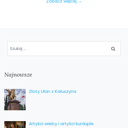
Zobacz więcej →
Najnowsze
Złoty Ułan z Kałuszyna
Artyści wielcy i artyści kurduple