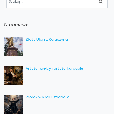
Najnowsze
Złoty Ułan z Kałuszyna
Artyści wielcy i artyści kurduple
Prorok w Kraju Dziadów