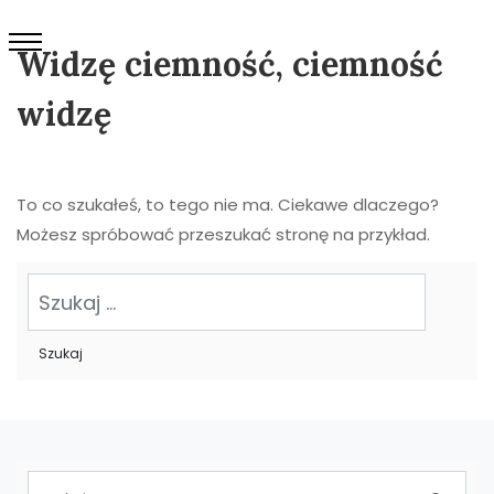
Widzę ciemność, ciemność
widzę
To co szukałeś, to tego nie ma. Ciekawe dlaczego?
Możesz spróbować przeszukać stronę na przykład.