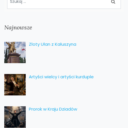
Najnowsze
Złoty Ułan z Kałuszyna
Artyści wielcy i artyści kurduple
Prorok w Kraju Dziadów