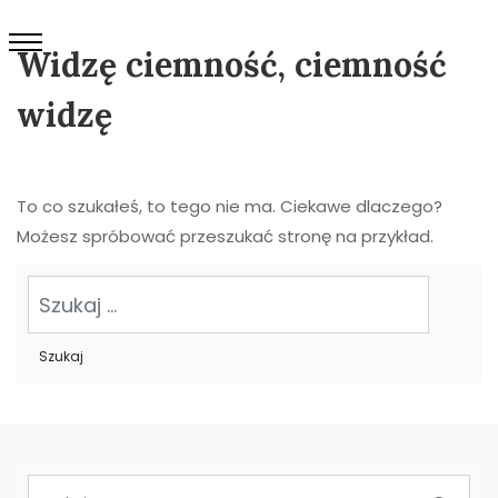
Widzę ciemność, ciemność
widzę
To co szukałeś, to tego nie ma. Ciekawe dlaczego?
Możesz spróbować przeszukać stronę na przykład.