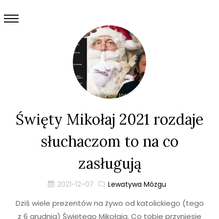
Święty Mikołaj 2021 rozdaje
słuchaczom to na co
zasługują
2021-12-07
Lewatywa Mózgu
Dziś wiele prezentów na żywo od katolickiego (tego
z 6 grudnia) Świętego Mikołaja. Co tobie przyniesie