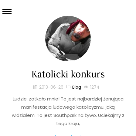
Katolicki konkurs
2013-06-26
Blog
1274
Ludzie, zatkało mnie! To jest najbardziej żenująca
manifestacja ludowego katolicyzmu, jaką
widziałem. To jest Southpark na żywo. Uciekajmy z
tego kraju,