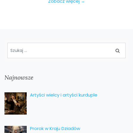
Zobacz więcej →
Najnowsze
Artyści wielcy i artyści kurduple
Prorok w Kraju Dziadów