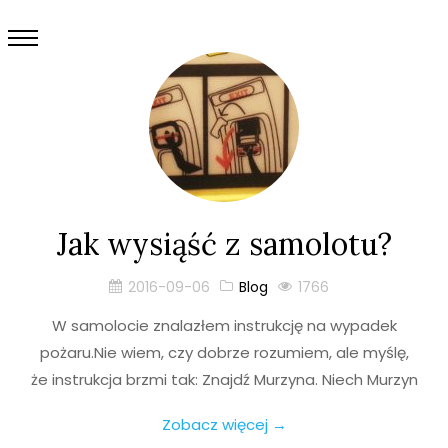
Jak wysiąść z samolotu?
2016-09-06
Blog
1766
W samolocie znalazłem instrukcję na wypadek
pożaru.Nie wiem, czy dobrze rozumiem, ale myślę,
że instrukcja brzmi tak: Znajdź Murzyna. Niech Murzyn
Zobacz więcej →