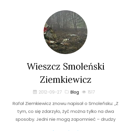
Wieszcz Smoleński
Ziemkiewicz
2012-09-27
Blog
1517
Rafał Ziemkiewicz znowu napisał o Smoleńsku: „Z
tym, co się zdarzyło, żyć można tylko na dwa
sposoby. Jedni nie mogą zapomnieć – drudzy