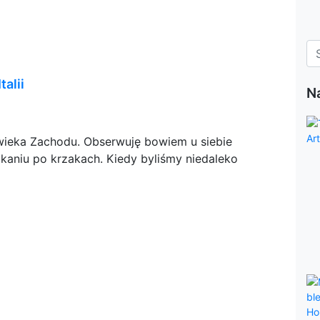
talii
N
ieka Zachodu. Obserwuję bowiem u siebie
kaniu po krzakach. Kiedy byliśmy niedaleko