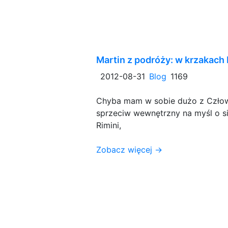
Martin z podróży: w krzakach I
2012-08-31
Blog
1169
Chyba mam w sobie dużo z Człow
sprzeciw wewnętrzny na myśl o si
Rimini,
Zobacz więcej →