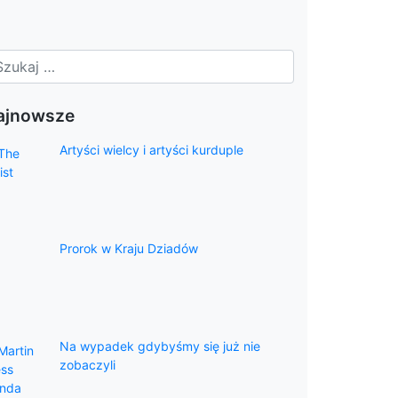
ajnowsze
Artyści wielcy i artyści kurduple
Prorok w Kraju Dziadów
Na wypadek gdybyśmy się już nie
zobaczyli