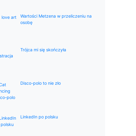
Wartości Metzena w przeliczeniu na
osobę
Trójca mi się skończyła
Disco-polo to nie zło
LinkedIn po polsku