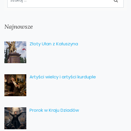
Najnowsze
Złoty Ułan z Kałuszyna
Artyści wielcy i artyści kurduple
Prorok w Kraju Dziadów