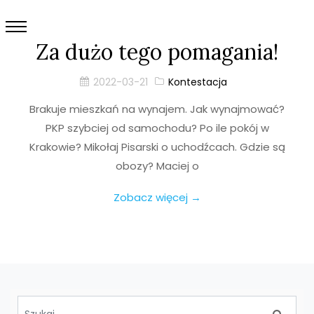
Za dużo tego pomagania!
2022-03-21
Kontestacja
Brakuje mieszkań na wynajem. Jak wynajmować?
PKP szybciej od samochodu? Po ile pokój w
Krakowie? Mikołaj Pisarski o uchodźcach. Gdzie są
obozy? Maciej o
Zobacz więcej →