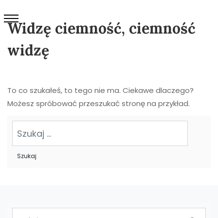
Widzę ciemność, ciemność
widzę
To co szukałeś, to tego nie ma. Ciekawe dlaczego?
Możesz spróbować przeszukać stronę na przykład.