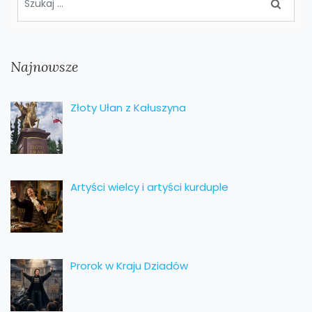
Najnowsze
Złoty Ułan z Kałuszyna
Artyści wielcy i artyści kurduple
Prorok w Kraju Dziadów