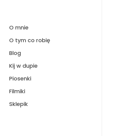
O mnie
O tym co robię
Blog
Kij w dupie
Piosenki
Filmiki
Sklepik