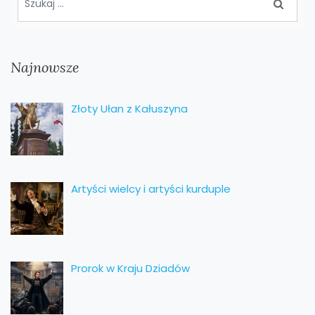
Najnowsze
Złoty Ułan z Kałuszyna
Artyści wielcy i artyści kurduple
Prorok w Kraju Dziadów