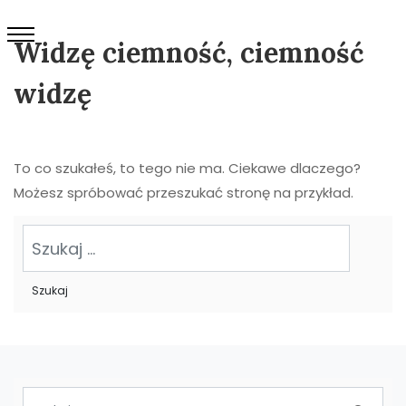
Widzę ciemność, ciemność
widzę
To co szukałeś, to tego nie ma. Ciekawe dlaczego?
Możesz spróbować przeszukać stronę na przykład.