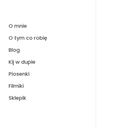
O mnie
O tym co robię
Blog
Kij w dupie
Piosenki
Filmiki
Sklepik