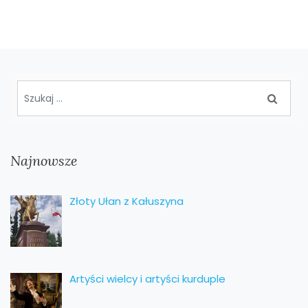
Najnowsze
Złoty Ułan z Kałuszyna
Artyści wielcy i artyści kurduple