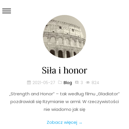
Siła i honor
2021-05-27
Blog
3
824
„Strength and Honor” – tak według filmu „Gladiator”
pozdrawiali się Rzymianie w armii. W rzeczywistości
nie wiadomo jak się
Zobacz więcej →