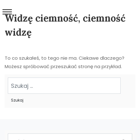
Widzę ciemność, ciemność
widzę
To co szukałeś, to tego nie ma. Ciekawe dlaczego?
Możesz spróbować przeszukać stronę na przykład.