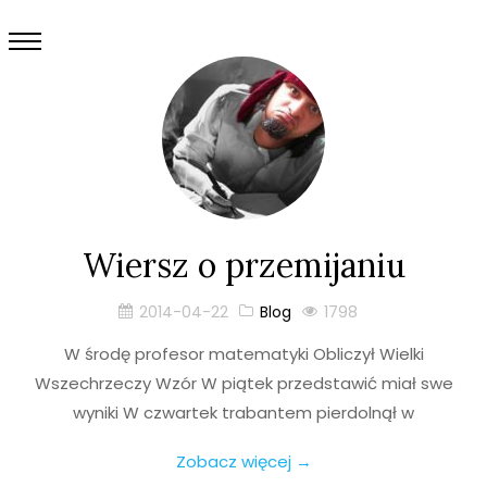
Wiersz o przemijaniu
2014-04-22
Blog
1798
W środę profesor matematyki Obliczył Wielki
Wszechrzeczy Wzór W piątek przedstawić miał swe
wyniki W czwartek trabantem pierdolnął w
Zobacz więcej →