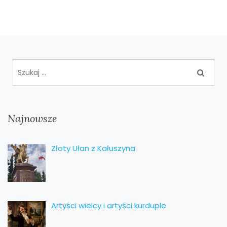
Najnowsze
Złoty Ułan z Kałuszyna
Artyści wielcy i artyści kurduple