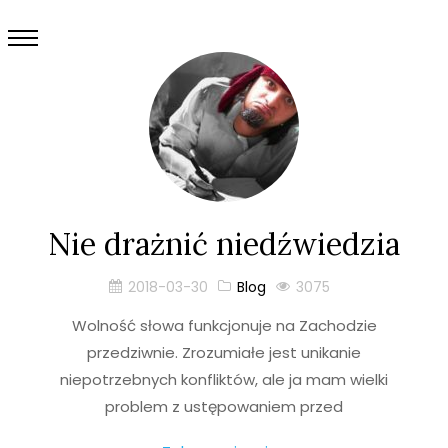
Nie drażnić niedźwiedzia
2018-03-30
Blog
3075
Wolność słowa funkcjonuje na Zachodzie
przedziwnie. Zrozumiałe jest unikanie
niepotrzebnych konfliktów, ale ja mam wielki
problem z ustępowaniem przed