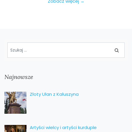
Zobacz więcej →
Najnowsze
Złoty Ułan z Kałuszyna
Artyści wielcy i artyści kurduple