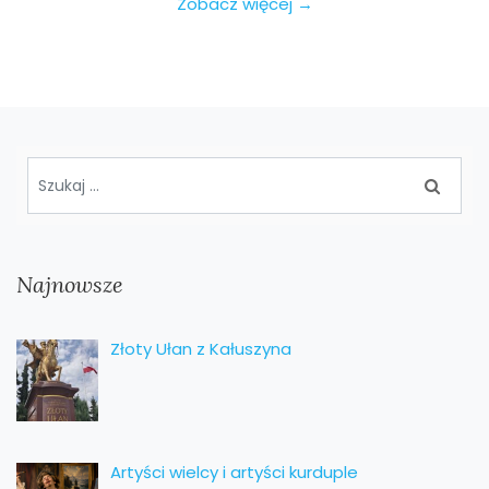
Zobacz więcej →
Najnowsze
Złoty Ułan z Kałuszyna
Artyści wielcy i artyści kurduple