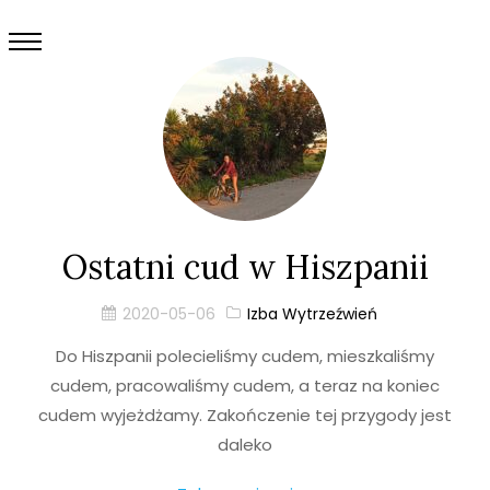
Ostatni cud w Hiszpanii
2020-05-06
Izba Wytrzeźwień
Do Hiszpanii polecieliśmy cudem, mieszkaliśmy
cudem, pracowaliśmy cudem, a teraz na koniec
cudem wyjeżdżamy. Zakończenie tej przygody jest
daleko