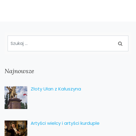
Najnowsze
Złoty Ułan z Kałuszyna
Artyści wielcy i artyści kurduple