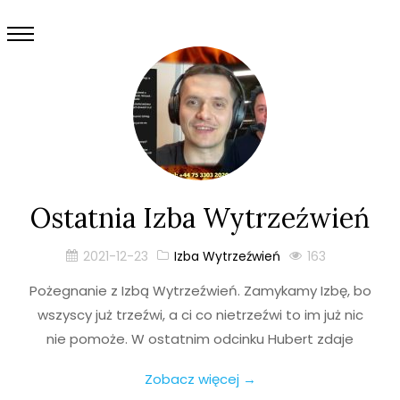
Ostatnia Izba Wytrzeźwień
2021-12-23
Izba Wytrzeźwień
163
Pożegnanie z Izbą Wytrzeźwień. Zamykamy Izbę, bo
wszyscy już trzeźwi, a ci co nietrzeźwi to im już nic
nie pomoże. W ostatnim odcinku Hubert zdaje
Zobacz więcej →