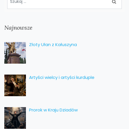
Najnowsze
Złoty Ułan z Kałuszyna
Artyści wielcy i artyści kurduple
Prorok w Kraju Dziadów