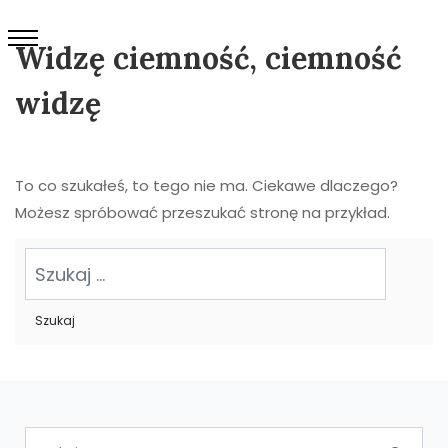
Widzę ciemność, ciemność
widzę
To co szukałeś, to tego nie ma. Ciekawe dlaczego?
Możesz spróbować przeszukać stronę na przykład.