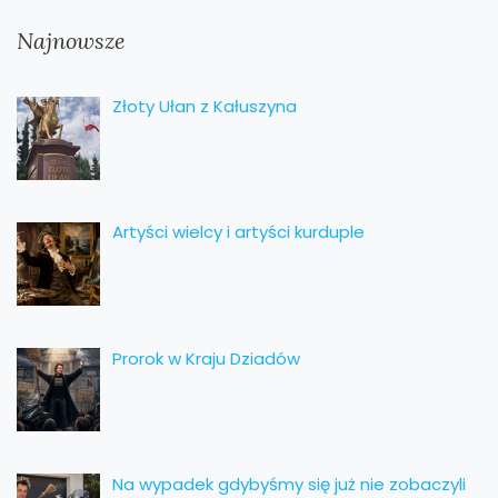
Najnowsze
Złoty Ułan z Kałuszyna
Artyści wielcy i artyści kurduple
Prorok w Kraju Dziadów
Na wypadek gdybyśmy się już nie zobaczyli