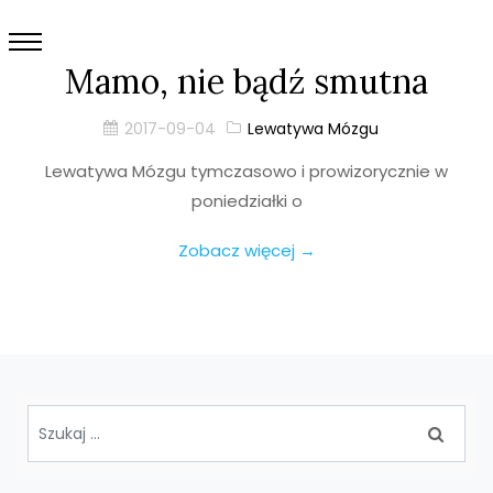
Mamo, nie bądź smutna
2017-09-04
Lewatywa Mózgu
Lewatywa Mózgu tymczasowo i prowizorycznie w
poniedziałki o
Zobacz więcej →