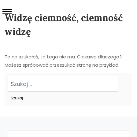
Widzę ciemność, ciemność
widzę
To co szukałeś, to tego nie ma. Ciekawe dlaczego?
Możesz spróbować przeszukać stronę na przykład.