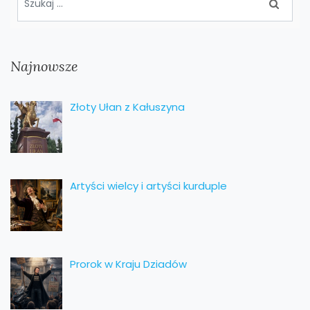
Najnowsze
Złoty Ułan z Kałuszyna
Artyści wielcy i artyści kurduple
Prorok w Kraju Dziadów