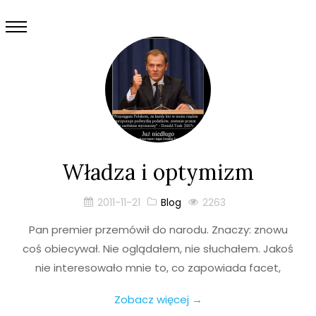
Władza i optymizm
2011-11-21
Blog
2263
Pan premier przemówił do narodu. Znaczy: znowu
coś obiecywał. Nie oglądałem, nie słuchałem. Jakoś
nie interesowało mnie to, co zapowiada facet,
Zobacz więcej →