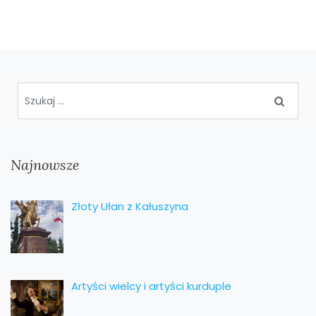
Najnowsze
Złoty Ułan z Kałuszyna
Artyści wielcy i artyści kurduple