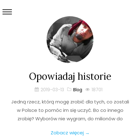
Opowiadaj historie
2019-03-13
Blog
18701
Jedną rzecz, którą mogę zrobić dla tych, co zostali
w Polsce to pomóc im się uczyć. Bo co innego
zrobię? Wyborów nie wygram, do milionów do
Zobacz więcej →