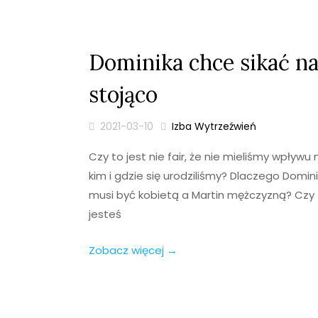
Dominika chce sikać n
stojąco
2021-03-10
Izba Wytrzeźwień
Czy to jest nie fair, że nie mieliśmy wpływu 
kim i gdzie się urodziliśmy? Dlaczego Domin
musi być kobietą a Martin mężczyzną? Czy 
jesteś
Zobacz więcej →