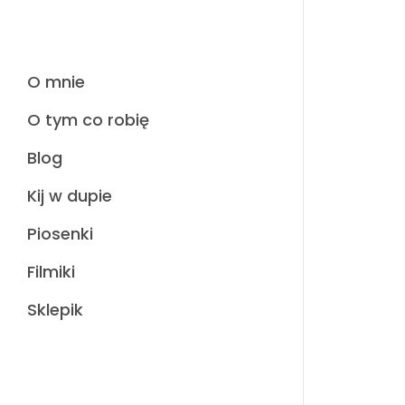
O mnie
O tym co robię
Blog
Kij w dupie
Piosenki
Filmiki
Sklepik