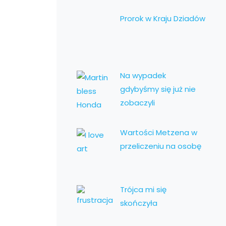
Prorok w Kraju Dziadów
Na wypadek
gdybyśmy się już nie
zobaczyli
Wartości Metzena w
przeliczeniu na osobę
Trójca mi się
skończyła