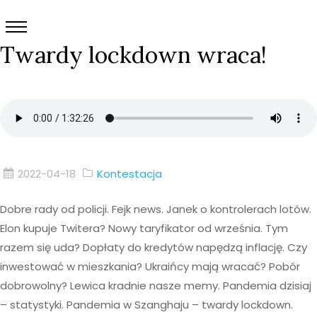
Twardy lockdown wraca!
2022-04-18
Kontestacja
Dobre rady od policji. Fejk news. Janek o kontrolerach lotów.
Elon kupuje Twitera? Nowy taryfikator od września. Tym
razem się uda? Dopłaty do kredytów napędzą inflację. Czy
inwestować w mieszkania? Ukraińcy mają wracać? Pobór
dobrowolny? Lewica kradnie nasze memy. Pandemia dzisiaj
– statystyki. Pandemia w Szanghaju – twardy lockdown.