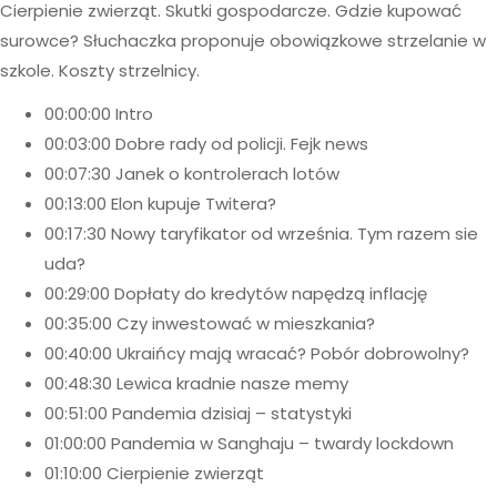
Cierpienie zwierząt. Skutki gospodarcze. Gdzie kupować
surowce? Słuchaczka proponuje obowiązkowe strzelanie w
szkole. Koszty strzelnicy.
00:00:00 Intro
00:03:00 Dobre rady od policji. Fejk news
00:07:30 Janek o kontrolerach lotów
00:13:00 Elon kupuje Twitera?
00:17:30 Nowy taryfikator od września. Tym razem sie
uda?
00:29:00 Dopłaty do kredytów napędzą inflację
00:35:00 Czy inwestować w mieszkania?
00:40:00 Ukraińcy mają wracać? Pobór dobrowolny?
00:48:30 Lewica kradnie nasze memy
00:51:00 Pandemia dzisiaj – statystyki
01:00:00 Pandemia w Sanghaju – twardy lockdown
01:10:00 Cierpienie zwierząt