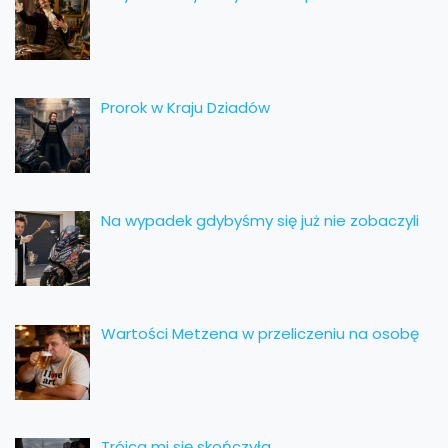
Prorok w Kraju Dziadów
Na wypadek gdybyśmy się już nie zobaczyli
Wartości Metzena w przeliczeniu na osobę
Trójca mi się skończyła