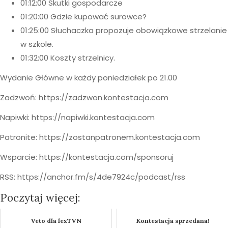
01:12:00 Skutki gospodarcze
01:20:00 Gdzie kupować surowce?
01:25:00 Słuchaczka propozuje obowiązkowe strzelanie
w szkole.
01:32:00 Koszty strzelnicy.
Wydanie Główne w każdy poniedziałek po 21.00
Zadzwoń: https://zadzwon.kontestacja.com
Napiwki: https://napiwki.kontestacja.com
Patronite: https://zostanpatronem.kontestacja.com
Wsparcie: https://kontestacja.com/sponsoruj
RSS: https://anchor.fm/s/4de7924c/podcast/rss
Poczytaj więcej:
Veto dla lexTVN
Kontestacja sprzedana!