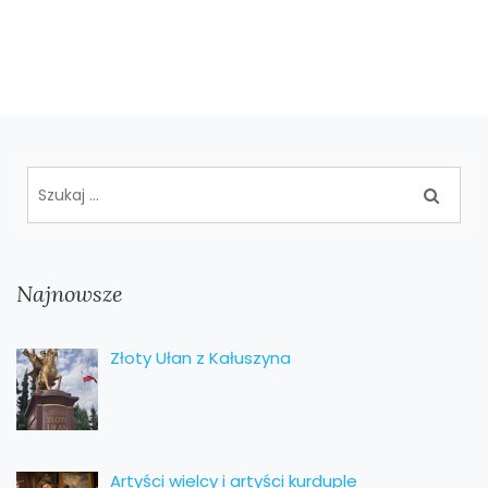
Najnowsze
Złoty Ułan z Kałuszyna
Artyści wielcy i artyści kurduple