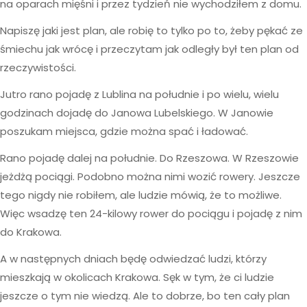
na oparach mięśni i przez tydzień nie wychodziłem z domu.
Napiszę jaki jest plan, ale robię to tylko po to, żeby pękać ze
śmiechu jak wrócę i przeczytam jak odległy był ten plan od
rzeczywistości.
Jutro rano pojadę z Lublina na południe i po wielu, wielu
godzinach dojadę do Janowa Lubelskiego. W Janowie
poszukam miejsca, gdzie można spać i ładować.
Rano pojadę dalej na południe. Do Rzeszowa. W Rzeszowie
jeżdżą pociągi. Podobno można nimi wozić rowery. Jeszcze
tego nigdy nie robiłem, ale ludzie mówią, że to możliwe.
Więc wsadzę ten 24-kilowy rower do pociągu i pojadę z nim
do Krakowa.
A w następnych dniach będę odwiedzać ludzi, którzy
mieszkają w okolicach Krakowa. Sęk w tym, że ci ludzie
jeszcze o tym nie wiedzą. Ale to dobrze, bo ten cały plan