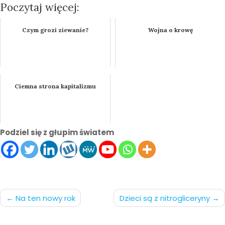
Poczytaj więcej:
Czym grozi ziewanie?
Wojna o krowę
Ciemna strona kapitalizmu
Podziel się z głupim światem
Nawigacja
Na ten nowy rok
Dzieci są z nitrogliceryny
po