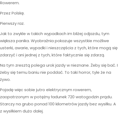
Rowerem.
Przez Polskę.
Pierwszy raz.
Jak to zwykle w takich wypadkach im bliżej odjazdu, tym
większa panika. Wyobraźnia pokazuje wszystkie możliwe
usterki, awarie, wypadki i nieszczęścia z tych, które mogą się
zdarzyć i ani jednej z tych, które faktycznie się zdarzą.
Na tym zresztą polega urok jazdy w nieznane. Żeby się bać. I
żeby się temu baniu nie poddać. To taki horror, tyle że na
żywo.
Pojadę więc sobie jutro elektrycznym rowerem,
zaopatrzonym w potężny ładunek 720 watogodzin prądu.
Starczy na grubo ponad 100 kilometrów jazdy bez wysiłku. A
z wysiłkiem dużo dalej.