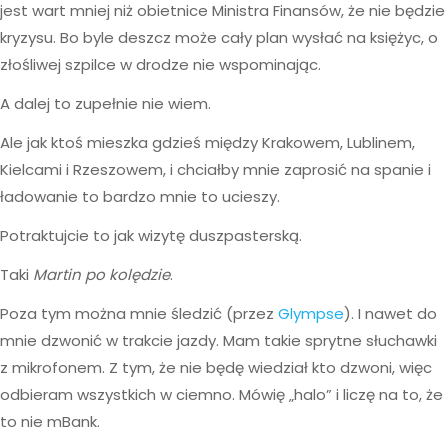
jest wart mniej niż obietnice Ministra Finansów, że nie będzie
kryzysu. Bo byle deszcz może cały plan wysłać na księżyc, o
złośliwej szpilce w drodze nie wspominając.
A dalej to zupełnie nie wiem.
Ale jak ktoś mieszka gdzieś między Krakowem, Lublinem,
Kielcami i Rzeszowem, i chciałby mnie zaprosić na spanie i
ładowanie to bardzo mnie to ucieszy.
Potraktujcie to jak wizytę duszpasterską.
Taki
Martin po kolędzie
.
Poza tym można mnie śledzić (przez
Glympse
). I nawet do
mnie dzwonić w trakcie jazdy. Mam takie sprytne słuchawki
z mikrofonem. Z tym, że nie będę wiedział kto dzwoni, więc
odbieram wszystkich w ciemno. Mówię „halo” i liczę na to, że
to nie mBank.