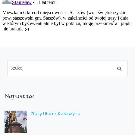
Najnowsze
Złoty Ułan z Kałuszyna