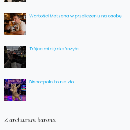
Wartości Metzena w przeliczeniu na osobę
Trójca mi się skończyła
Disco-polo to nie zło
Z archiwum barona