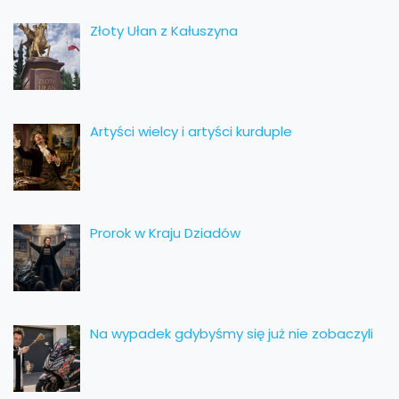
Złoty Ułan z Kałuszyna
Artyści wielcy i artyści kurduple
Prorok w Kraju Dziadów
Na wypadek gdybyśmy się już nie zobaczyli