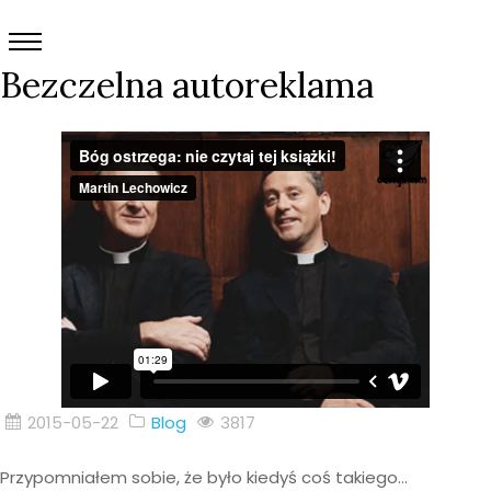
Bezczelna autoreklama
2015-05-22
Blog
3817
Przypomniałem sobie, że było kiedyś coś takiego…