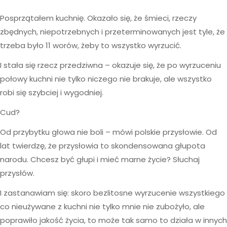
Posprzątałem kuchnię. Okazało się, że śmieci, rzeczy
zbędnych, niepotrzebnych i przeterminowanych jest tyle, że
trzeba było 11 worów, żeby to wszystko wyrzucić.
I stała się rzecz przedziwna – okazuje się, że po wyrzuceniu
połowy kuchni nie tylko niczego nie brakuje, ale wszystko
robi się szybciej i wygodniej.
Cud?
Od przybytku głowa nie boli – mówi polskie przysłowie. Od
lat twierdzę, że przysłowia to skondensowana głupota
narodu. Chcesz być głupi i mieć marne życie? Słuchaj
przysłów.
I zastanawiam się: skoro bezlitosne wyrzucenie wszystkiego
co nieużywane z kuchni nie tylko mnie nie zubożyło, ale
poprawiło jakość życia, to może tak samo to działa w innych