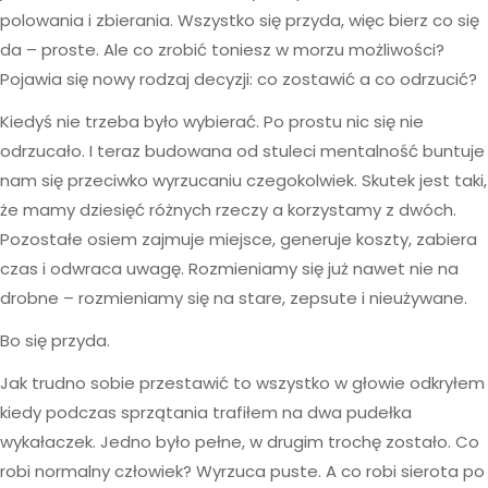
polowania i zbierania. Wszystko się przyda, więc bierz co się
da – proste. Ale co zrobić toniesz w morzu możliwości?
Pojawia się nowy rodzaj decyzji: co zostawić a co odrzucić?
Kiedyś nie trzeba było wybierać. Po prostu nic się nie
odrzucało. I teraz budowana od stuleci mentalność buntuje
nam się przeciwko wyrzucaniu czegokolwiek. Skutek jest taki,
że mamy dziesięć różnych rzeczy a korzystamy z dwóch.
Pozostałe osiem zajmuje miejsce, generuje koszty, zabiera
czas i odwraca uwagę. Rozmieniamy się już nawet nie na
drobne – rozmieniamy się na stare, zepsute i nieużywane.
Bo się przyda.
Jak trudno sobie przestawić to wszystko w głowie odkryłem
kiedy podczas sprzątania trafiłem na dwa pudełka
wykałaczek. Jedno było pełne, w drugim trochę zostało. Co
robi normalny człowiek? Wyrzuca puste. A co robi sierota po