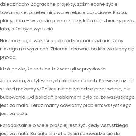
dziedzinach? Zagracone projekty, zaśmiecone życie
towarzyskie, przeterminowane relacje uczuciowe. Praca,
plany, dom – wszędzie pełno rzeczy, które się zbierały przez
lata, a żal było wyrzucić.
Nasi rodzice, a wcześniej ich rodzice, nauczyli nas, żeby
niczego nie wyrzucać. Zbierać i chować, bo kto wie kiedy się
przyda.
Ktoś powie, że rodzice też wierzyli w przysłowia.
Ja powiem, że żyli w innych okolicznościach. Pierwszy raz od
stuleci możemy w Polsce nie na zasadzie przetrwania, ale
budowania. Od pokoleń problemem było to, że wszystkiego
jest za mało. Teraz mamy odwrotny problem: wszystkiego
jest za dużo.
Paradoksalnie o wiele prościej jest żyć, kiedy wszystkiego
jest za mało. Bo cała filozofia życia sprowadza się do