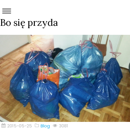
Bo się przyda
2015-05-25
Blog
3081