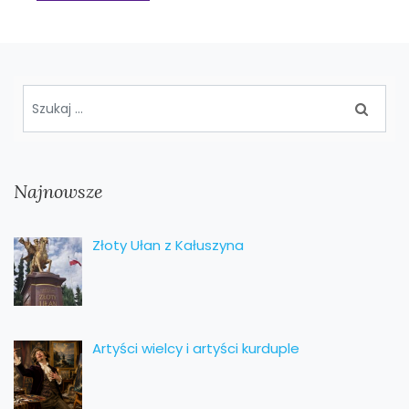
Najnowsze
Złoty Ułan z Kałuszyna
Artyści wielcy i artyści kurduple