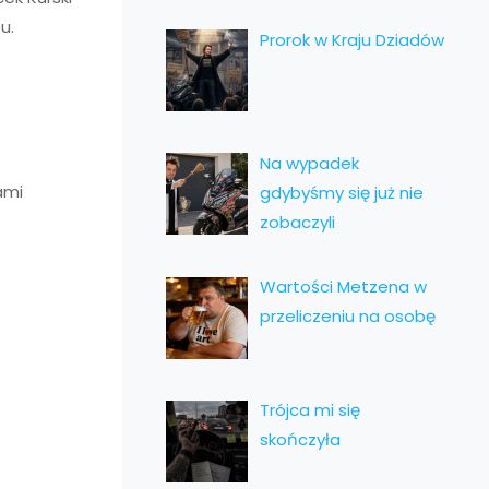
tu.
Prorok w Kraju Dziadów
Na wypadek
ami
gdybyśmy się już nie
zobaczyli
Wartości Metzena w
przeliczeniu na osobę
Trójca mi się
skończyła