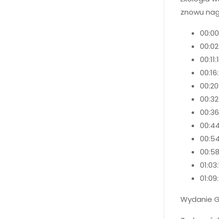
znowu nagr
00:00
00:02
00:11
00:16
00:2
00:3
00:36
00:44
00:5
00:5
01:03
01:09
Wydanie G