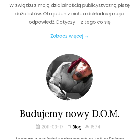
W związku z moją działalnością publicystyczną piszę
dużo listów. Oto jeden z nich, a dokładniej moja
odpowiedź. Dotyczy – z tego co się
Zobacz więcej →
Budujemy nowy D.O.M.
2011-03-17
Blog
1574
Jednym z częściej zadawanych pytań w Polsce