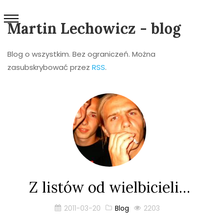
Martin Lechowicz - blog
Blog o wszystkim. Bez ograniczeń. Można
zasubskrybować przez
RSS
.
Z listów od wielbicieli…
2011-03-20
Blog
2203