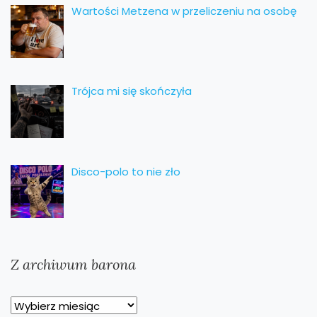
Wartości Metzena w przeliczeniu na osobę
Trójca mi się skończyła
Disco-polo to nie zło
Z archiwum barona
Z