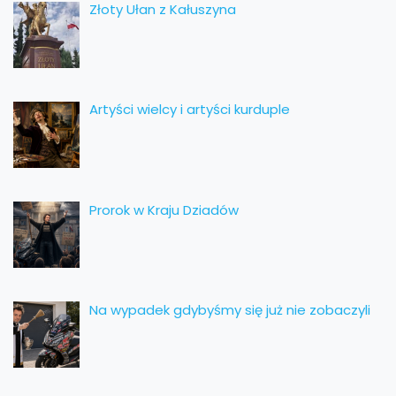
Złoty Ułan z Kałuszyna
Artyści wielcy i artyści kurduple
Prorok w Kraju Dziadów
Na wypadek gdybyśmy się już nie zobaczyli