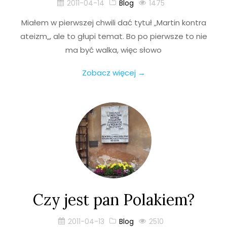
2011-04-14
Blog
1475
Miałem w pierwszej chwili dać tytuł „Martin kontra
ateizm„, ale to głupi temat. Bo po pierwsze to nie
ma być walka, więc słowo
Zobacz więcej →
Czy jest pan Polakiem?
2011-04-13
Blog
2510