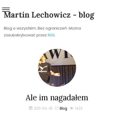
Martin Lechowicz - blog
Blog o wszystkim. Bez ograniczeń. Można
zasubskrybować przez
RSS
.
Ale im nagadałem
2011-04-18
Blog
1432