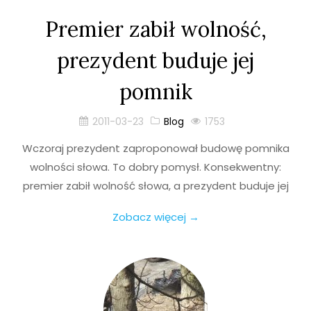
Premier zabił wolność,
prezydent buduje jej
pomnik
2011-03-23
Blog
1753
Wczoraj prezydent zaproponował budowę pomnika
wolności słowa. To dobry pomysł. Konsekwentny:
premier zabił wolność słowa, a prezydent buduje jej
Zobacz więcej →