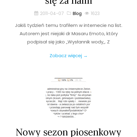
się za nami
2011-04-07
Blog
1623
Jakiś tydzień temu trafiłem w internecie na list.
Autorem jest niejaki dr Masaru Emoto, który
podpisał się jako „Wysłannik wody„. Z
Zobacz więcej →
Nowy sezon piosenkowy