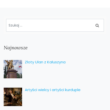
Najnowsze
Złoty Ułan z Kałuszyna
Artyści wielcy i artyści kurduple