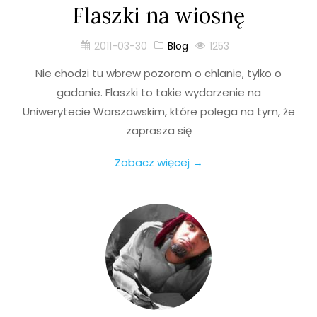
Flaszki na wiosnę
2011-03-30
Blog
1253
Nie chodzi tu wbrew pozorom o chlanie, tylko o
gadanie. Flaszki to takie wydarzenie na
Uniwerytecie Warszawskim, które polega na tym, że
zaprasza się
Zobacz więcej →