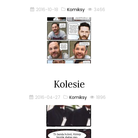
2016-10-18
Komiksy
3466
Kolesie
2016-04-27
Komiksy
1896