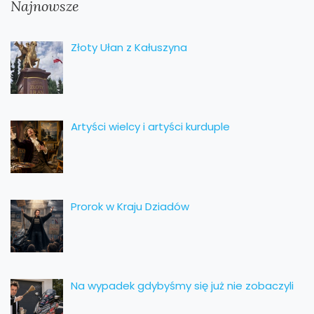
Najnowsze
Złoty Ułan z Kałuszyna
Artyści wielcy i artyści kurduple
Prorok w Kraju Dziadów
Na wypadek gdybyśmy się już nie zobaczyli