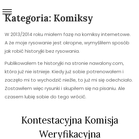
Kategoria:
Komiksy
W 2013/2014 roku miałem fazę na komiksy internetowe.
A że moje rysowanie jest okropne, wymyśliłem sposób
jak robić historyjki bez rysowania.
Publikowałem te historyjki na stronie nawalony.com,
która już nie istnieje. Kiedy już sobie potrenowałem i
zaczęło mi to wychodzić nieźle, to już mi się odechciało.
Zostawiłem więc rysunki i skupiłem się na pisaniu. Ale
czasem lubię sobie do tego wrócić.
Kontestacyjna Komisja
Weryfikacyjna