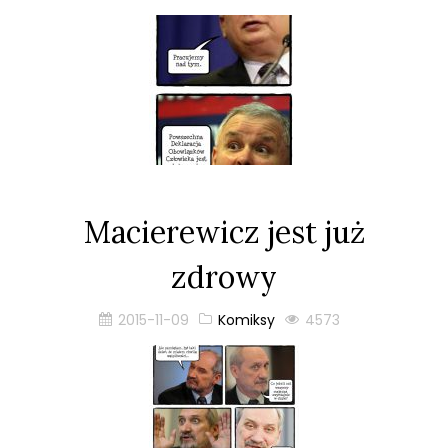
Macierewicz jest już
zdrowy
2015-11-09
Komiksy
4573