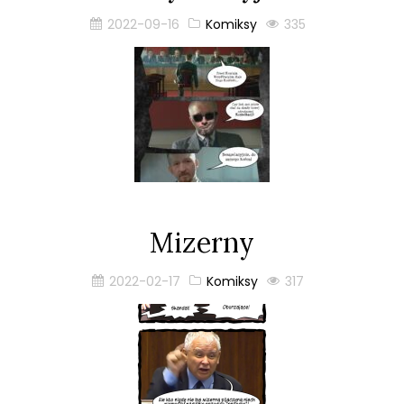
2022-09-16
Komiksy
335
Mizerny
2022-02-17
Komiksy
317