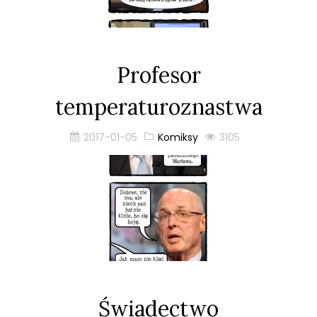
Profesor
temperaturoznastwa
2017-01-05
Komiksy
3105
Świadectwo