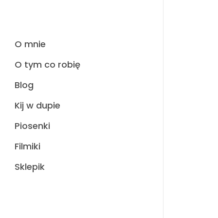
O mnie
O tym co robię
Blog
Kij w dupie
Piosenki
Filmiki
Sklepik