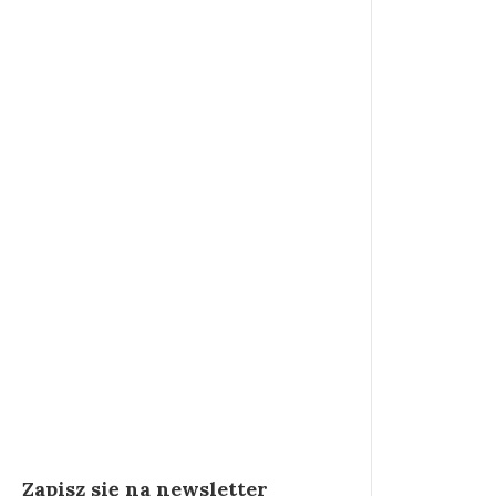
wpis
Martin
Lechowicz
Zapisz się na newsletter