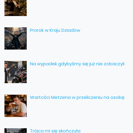
Prorok w Kraju Dziadów
Na wypadek gdybyśmy się już nie zobaczyli
Wartości Metzena w przeliczeniu na osobę
Trójca mi się skończyła