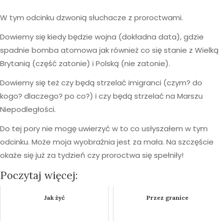
W tym odcinku dzwonią słuchacze z proroctwami.
Dowiemy się kiedy będzie wojna (dokładna data), gdzie
spadnie bomba atomowa jak również co się stanie z Wielką
Brytanią (część zatonie) i Polską (nie zatonie).
Dowiemy się też czy będą strzelać imigranci (czym? do
kogo? dlaczego? po co?) i czy będą strzelać na Marszu
Niepodległości.
Do tej pory nie mogę uwierzyć w to co usłyszałem w tym
odcinku. Może moja wyobraźnia jest za mała. Na szczęście
okaże się już za tydzień czy proroctwa się spełniły!
Poczytaj więcej:
Jak żyć
Przez granice