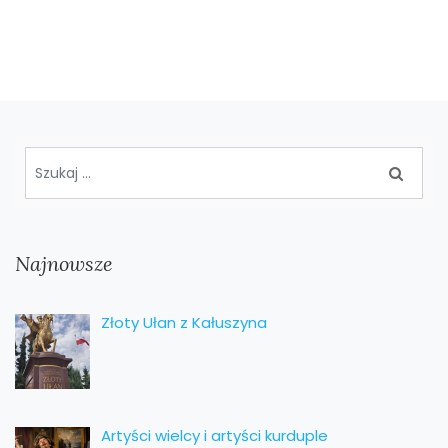
Najnowsze
Złoty Ułan z Kałuszyna
Artyści wielcy i artyści kurduple