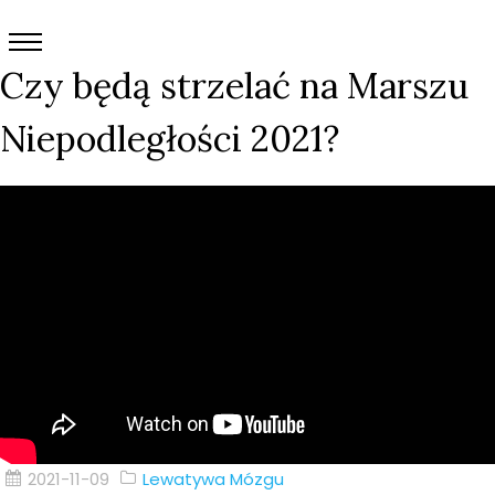
Czy będą strzelać na Marszu
Niepodległości 2021?
2021-11-09
Lewatywa Mózgu