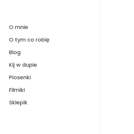
O mnie
O tym co robię
Blog
Kij w dupie
Piosenki
Filmiki
Sklepik