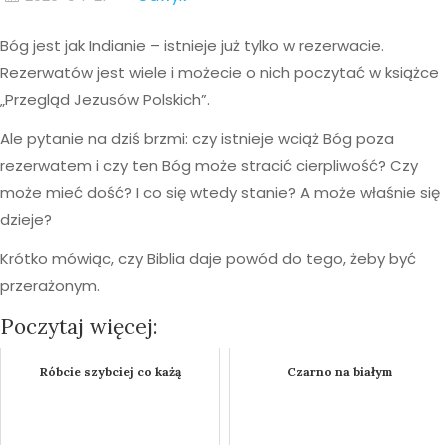
Bóg jest jak Indianie – istnieje już tylko w rezerwacie.
Rezerwatów jest wiele i możecie o nich poczytać w książce
„Przegląd Jezusów Polskich”.
Ale pytanie na dziś brzmi: czy istnieje wciąż Bóg poza
rezerwatem i czy ten Bóg może stracić cierpliwość? Czy
może mieć dość? I co się wtedy stanie? A może właśnie się
dzieje?
Krótko mówiąc, czy Biblia daje powód do tego, żeby być
przerażonym.
Poczytaj więcej:
Róbcie szybciej co każą
Czarno na białym