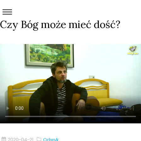
Czy Bóg może mieć dość?
2020-04-21
Odwyk