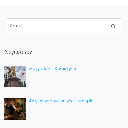
Najnowsze
Złoty Ułan z Kałuszyna
Artyści wielcy i artyści kurduple