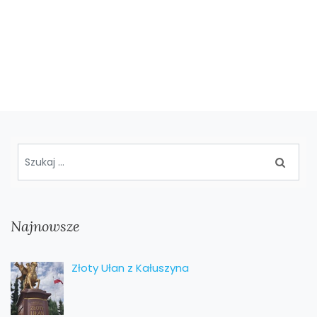
Najnowsze
Złoty Ułan z Kałuszyna