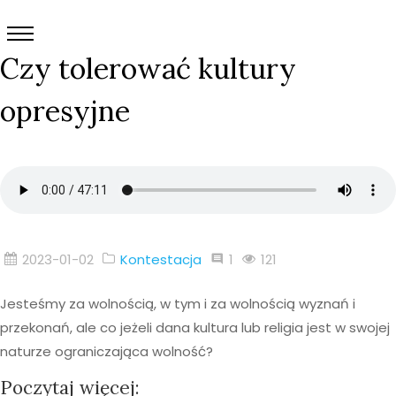
Czy tolerować kultury
opresyjne
2023-01-02
Kontestacja
1
121
Jesteśmy za wolnością, w tym i za wolnością wyznań i
przekonań, ale co jeżeli dana kultura lub religia jest w swojej
naturze ograniczająca wolność?
Poczytaj więcej: