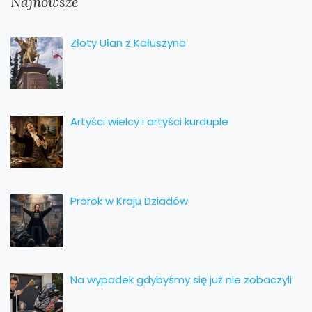
Najnowsze
Złoty Ułan z Kałuszyna
Artyści wielcy i artyści kurduple
Prorok w Kraju Dziadów
Na wypadek gdybyśmy się już nie zobaczyli