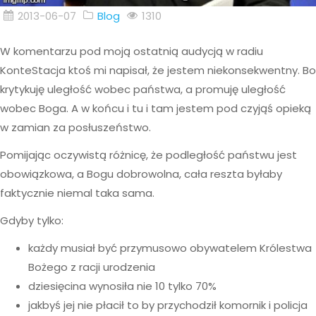
2013-06-07
Blog
1310
W komentarzu pod moją ostatnią audycją w radiu
KonteStacja ktoś mi napisał, że jestem niekonsekwentny. Bo
krytykuję uległość wobec państwa, a promuję uległość
wobec Boga. A w końcu i tu i tam jestem pod czyjąś opieką
w zamian za posłuszeństwo.
Pomijając oczywistą różnicę, że podległość państwu jest
obowiązkowa, a Bogu dobrowolna, cała reszta byłaby
faktycznie niemal taka sama.
Gdyby tylko:
każdy musiał być przymusowo obywatelem Królestwa
Bożego z racji urodzenia
dziesięcina wynosiła nie 10 tylko 70%
jakbyś jej nie płacił to by przychodził komornik i policja