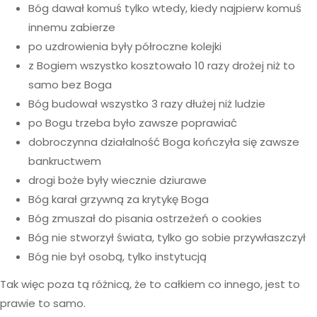
Bóg dawał komuś tylko wtedy, kiedy najpierw komuś
innemu zabierze
po uzdrowienia były półroczne kolejki
z Bogiem wszystko kosztowało 10 razy drożej niż to
samo bez Boga
Bóg budował wszystko 3 razy dłużej niż ludzie
po Bogu trzeba było zawsze poprawiać
dobroczynna działalność Boga kończyła się zawsze
bankructwem
drogi boże były wiecznie dziurawe
Bóg karał grzywną za krytykę Boga
Bóg zmuszał do pisania ostrzeżeń o cookies
Bóg nie stworzył świata, tylko go sobie przywłaszczył
Bóg nie był osobą, tylko instytucją
Tak więc poza tą różnicą, że to całkiem co innego, jest to
prawie to samo.