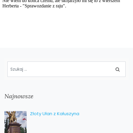
Najnowsze
Złoty Ułan z Kałuszyna