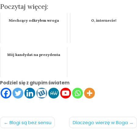
Poczytaj więcej:
Niechcący odkryłem wroga
O, internecie!
Mój kandydat na prezydenta
Podziel się z głupim światem
Nawigacja
Blogi są bez sensu
Dlaczego wierzę w Boga
po