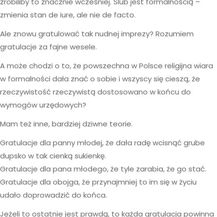
zrobiliby to znacznie wcześniej. Ślub jest formalnością –
zmienia stan de iure, ale nie de facto.
Ale znowu gratulować tak nudnej imprezy? Rozumiem
gratulacje za fajne wesele.
A może chodzi o to, że powszechna w Polsce religijna wiara
w formalności dała znać o sobie i wszyscy się cieszą, że
rzeczywistość rzeczywistą dostosowano w końcu do
wymogów urzędowych?
Mam też inne, bardziej dziwne teorie.
Gratulacje dla panny młodej, że dała radę wcisnąć grube
dupsko w tak cienką sukienkę.
Gratulacje dla pana młodego, że tyle zarabia, że go stać.
Gratulacje dla obojga, że przynajmniej to im się w życiu
udało doprowadzić do końca.
Jeżeli to ostatnie jest prawdą, to każda gratulacja powinna