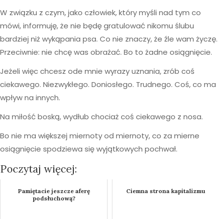
W związku z czym, jako człowiek, który myśli nad tym co
mówi, informuję, że nie będę gratulować nikomu ślubu
bardziej niż wykąpania psa. Co nie znaczy, że źle wam życzę.
Przeciwnie: nie chcę was obrażać. Bo to żadne osiągnięcie.
Jeżeli więc chcesz ode mnie wyrazy uznania, zrób coś
ciekawego. Niezwykłego. Doniosłego. Trudnego. Coś, co ma
wpływ na innych.
Na miłość boską, wydłub chociaż coś ciekawego z nosa.
Bo nie ma większej miernoty od miernoty, co za mierne
osiągnięcie spodziewa się wyjątkowych pochwał.
Poczytaj więcej:
Pamiętacie jeszcze aferę
Ciemna strona kapitalizmu
podsłuchową?