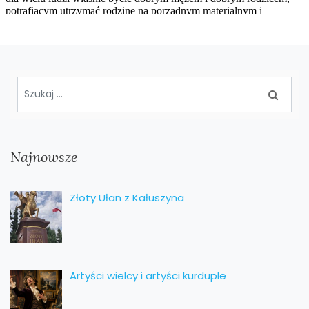
Najnowsze
Złoty Ułan z Kałuszyna
Artyści wielcy i artyści kurduple