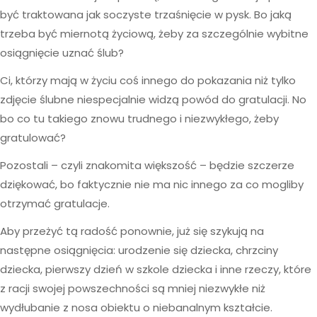
być traktowana jak soczyste trzaśnięcie w pysk. Bo jaką
trzeba być miernotą życiową, żeby za szczególnie wybitne
osiągnięcie uznać ślub?
Ci, którzy mają w życiu coś innego do pokazania niż tylko
zdjęcie ślubne niespecjalnie widzą powód do gratulacji. No
bo co tu takiego znowu trudnego i niezwykłego, żeby
gratulować?
Pozostali – czyli znakomita większość – będzie szczerze
dziękować, bo faktycznie nie ma nic innego za co mogliby
otrzymać gratulacje.
Aby przeżyć tą radość ponownie, już się szykują na
następne osiągnięcia: urodzenie się dziecka, chrzciny
dziecka, pierwszy dzień w szkole dziecka i inne rzeczy, które
z racji swojej powszechności są mniej niezwykłe niż
wydłubanie z nosa obiektu o niebanalnym kształcie.