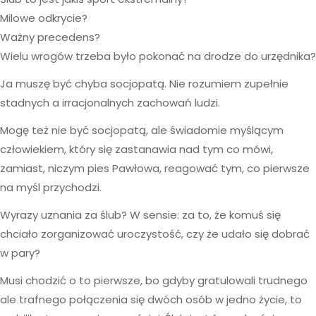
Milowe odkrycie?
Ważny precedens?
Wielu wrogów trzeba było pokonać na drodze do urzędnika?
Ja muszę być chyba socjopatą. Nie rozumiem zupełnie
stadnych a irracjonalnych zachowań ludzi.
Mogę też nie być socjopatą, ale świadomie myślącym
człowiekiem, który się zastanawia nad tym co mówi,
zamiast, niczym pies Pawłowa, reagować tym, co pierwsze
na myśl przychodzi.
Wyrazy uznania za ślub? W sensie: za to, że komuś się
chciało zorganizować uroczystość, czy że udało się dobrać
w pary?
Musi chodzić o to pierwsze, bo gdyby gratulowali trudnego
ale trafnego połączenia się dwóch osób w jedno życie, to