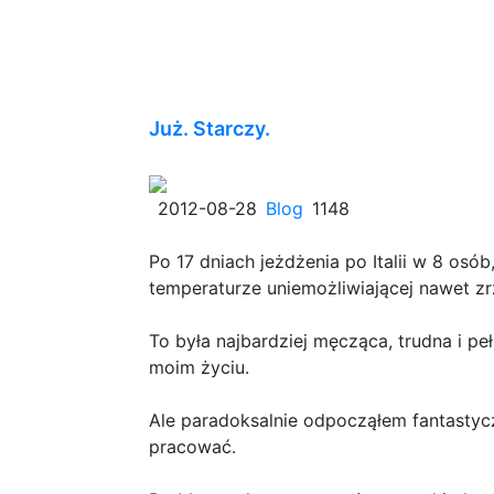
Już. Starczy.
2012-08-28
Blog
1148
Po 17 dniach jeżdżenia po Italii w 8 osób
temperaturze uniemożliwiającej nawet zr
To była najbardziej męcząca, trudna i 
moim życiu.
Ale paradoksalnie odpocząłem fantastycz
pracować.