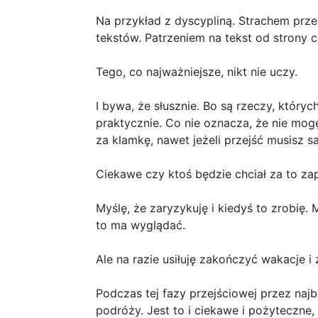
Na przykład z dyscypliną. Strachem prz
tekstów. Patrzeniem na tekst od strony cz
Tego, co najważniejsze, nikt nie uczy.
I bywa, że słusznie. Bo są rzeczy, który
praktycznie. Co nie oznacza, że nie mogę
za klamkę, nawet jeżeli przejść musisz s
Ciekawe czy ktoś będzie chciał za to za
Myślę, że zaryzykuję i kiedyś to zrobię.
to ma wyglądać.
Ale na razie usiłuję zakończyć wakacje i 
Podczas tej fazy przejściowej przez najb
podróży. Jest to i ciekawe i pożyteczne,