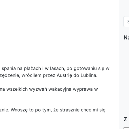
N
, spania na plażach i w lasach, po gotowaniu się w
zędzenie, wróciłem przez Austrię do Lublina.
pełna wszelkich wyzwań wakacyjna wyprawa w
nie. Wnoszę to po tym, że strasznie chce mi się
Z