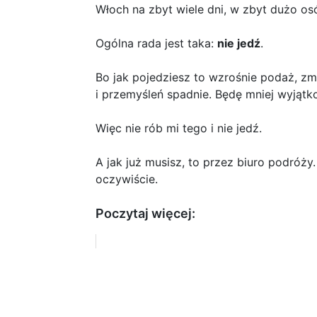
Włoch na zbyt wiele dni, w zbyt dużo os
Ogólna rada jest taka:
nie jedź
.
Bo jak pojedziesz to wzrośnie podaż, z
i przemyśleń spadnie. Będę mniej wyjątk
Więc nie rób mi tego i nie jedź.
A jak już musisz, to przez biuro podróży.
oczywiście.
Poczytaj więcej: