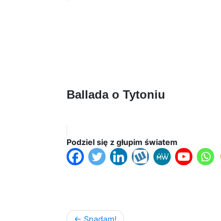
Ballada o Tytoniu
Podziel się z głupim światem
Nawigacja
Spadam!