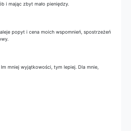
ób i mając zbyt mało pieniędzy.
maleje popyt i cena moich wspomnień, spostrzeżeń
owy.
 Im mniej wyjątkowości, tym lepiej. Dla mnie,