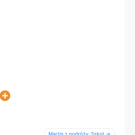
Martin z podróży: Szkot