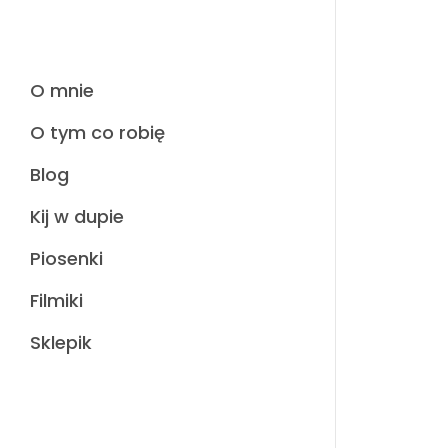
O mnie
O tym co robię
Blog
Kij w dupie
Piosenki
Filmiki
Sklepik