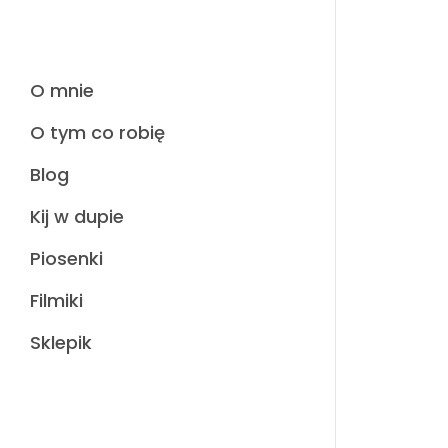
O mnie
O tym co robię
Blog
Kij w dupie
Piosenki
Filmiki
Sklepik