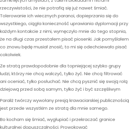
zamkniętych umysłach, z takimi blokadami i filtrami
rzeczywistości, że nie potrafią się już nawet śmiać.
Tolerowanie ich wiecznych paranoi, dopieprzania się do
wszystkiego, ciągła konieczność uprawiania dyplomacji przy
każdym kontakcie z nimi, wymęczyło mnie do tego stopnia,
że na długi czas przestałem pisać piosenki. Jak pomyślałem
co znowu będę musiał znosić, to mi się odechciewało pisać
cokolwiek.
Ze stratą prawdopodobnie dla topniejącej szybko grupy
ludzi, którzy nie chcą walczyć, tylko żyć. Nie chcą filtrować
ani oceniać, tylko posłuchać. Nie chcą pysznić się swoją rolą
dziejową przed sobą samym, tylko żyć i być szczęśliwym
Paraliż twórczy wywołany presją krawaciarskiej publicznością
jest przede wszystkim ze stratą dla mnie samego.
Bo kocham się śmiać, wygłupiać i przekraczać granice
kulturalnej dopuszczalności. Prowokować