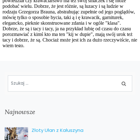
Najnowsze
Złoty Ułan z Kałuszyna