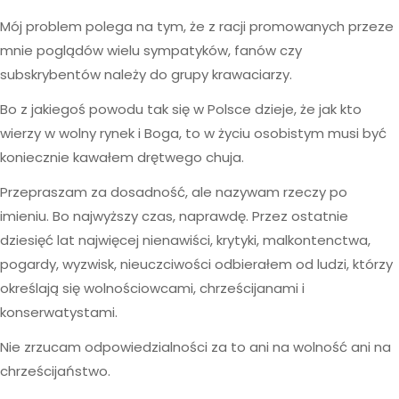
Mój problem polega na tym, że z racji promowanych przeze
mnie poglądów wielu sympatyków, fanów czy
subskrybentów należy do grupy krawaciarzy.
Bo z jakiegoś powodu tak się w Polsce dzieje, że jak kto
wierzy w wolny rynek i Boga, to w życiu osobistym musi być
koniecznie kawałem drętwego chuja.
Przepraszam za dosadność, ale nazywam rzeczy po
imieniu. Bo najwyższy czas, naprawdę. Przez ostatnie
dziesięć lat najwięcej nienawiści, krytyki, malkontenctwa,
pogardy, wyzwisk, nieuczciwości odbierałem od ludzi, którzy
określają się wolnościowcami, chrześcijanami i
konserwatystami.
Nie zrzucam odpowiedzialności za to ani na wolność ani na
chrześcijaństwo.