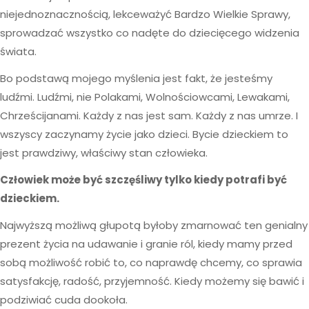
niejednoznacznością, lekceważyć Bardzo Wielkie Sprawy,
sprowadzać wszystko co nadęte do dziecięcego widzenia
świata.
Bo podstawą mojego myślenia jest fakt, że jesteśmy
ludźmi. Ludźmi, nie Polakami, Wolnościowcami, Lewakami,
Chrześcijanami. Każdy z nas jest sam. Każdy z nas umrze. I
wszyscy zaczynamy życie jako dzieci. Bycie dzieckiem to
jest prawdziwy, właściwy stan człowieka.
Człowiek może być szczęśliwy tylko kiedy potrafi być
dzieckiem.
Najwyższą możliwą głupotą byłoby zmarnować ten genialny
prezent życia na udawanie i granie ról, kiedy mamy przed
sobą możliwość robić to, co naprawdę chcemy, co sprawia
satysfakcję, radość, przyjemność. Kiedy możemy się bawić i
podziwiać cuda dookoła.