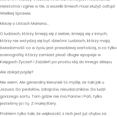
nieistotna i zginie w tle, a wszelki śmiech musi służyć odtąd
Wielkiej Sprawie.
Marzę o Ustach Mariana…
O ludziach, którzy śmieją się z siebie, śmieją się z innych,
którzy nie wstydzą się być dziećmi. Ludziach, którzy mają
świadomość co w życiu jest prawdziwą wartością, a co tylko
scenografią. Którzy zamiast pisać długie epopeje w
Księgach Życzeń i Zażaleń po prostu idą do innego sklepu.
Ale dokąd pójdę?
Nie wiem. Ale generalny kierunek to myślę, że taki jak u
Jezusa. Do pedałów, zdrajców, nieudaczników. Do ludzi
gorszego sortu. Tam gdzie nie ma Panów i Pań, tylko
jesteśmy ja i ty. Z małej litery.
Problem tylko taki, że większość z nich jest już chyba za