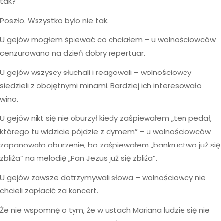
tak?
Poszło. Wszystko było nie tak.
U gejów mogłem śpiewać co chciałem – u wolnościowców
cenzurowano na dzień dobry repertuar.
U gejów wszyscy słuchali i reagowali – wolnościowcy
siedzieli z obojętnymi minami. Bardziej ich interesowało
wino.
U gejów nikt się nie oburzył kiedy zaśpiewałem „ten pedał,
którego tu widzicie pójdzie z dymem” – u wolnościowców
zapanowało oburzenie, bo zaśpiewałem „bankructwo już się
zbliża” na melodię „Pan Jezus już się zbliża”.
U gejów zawsze dotrzymywali słowa – wolnościowcy nie
chcieli zapłacić za koncert.
Że nie wspomnę o tym, że w ustach Mariana ludzie się nie