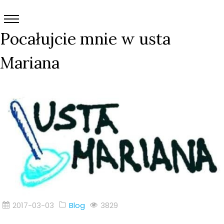
Pocałujcie mnie w usta
Mariana
2017-03-03
Blog
3829