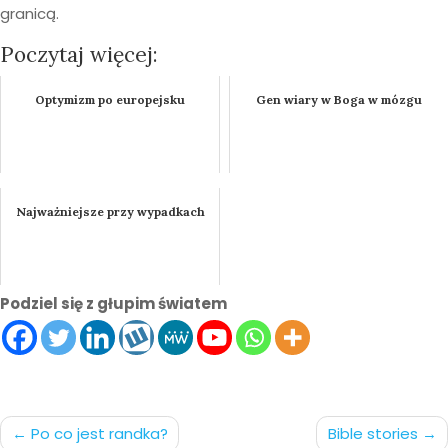
granicą.
Poczytaj więcej:
Optymizm po europejsku
Gen wiary w Boga w mózgu
Najważniejsze przy wypadkach
Podziel się z głupim światem
Nawigacja
Po co jest randka?
Bible stories