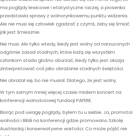
ma poglądy lewicowe i etatystyczne raczej, a piosenka
przedstawia sprawy z wolnorynkowemu punktu widzenia.
Ale nie musi się człowiek zgadzać z czymś, żeby się śmiać
jak jest śmiesznie.
Nie musi. Ale tylko wtedy, kiedy jest wolny od narzuconych
odgórnie zasad stadnych, które każą się wszystkim
członkom stada głośno oburzać, kiedy tylko jest okazja
zinterpretować coś jako obrażanie stadnych świętości.
Nie obrażał się, bo nie musiał. Dlatego, że jest wolny.
W tym samym mniej więcej czasie miałem koncert na
konferencji wolnościowej fundacji PAFERE.
Biorąc pod uwagę poglądy, byłem tu u siebie. Ja, promotor
wolności i Biblii na konferencji gdzie promowano Szkołę
Austriacką i konserwatywne wartości. Co może pójść nie