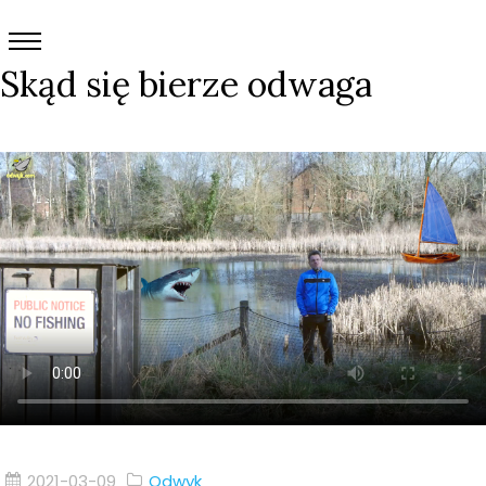
Skąd się bierze odwaga
2021-03-09
Odwyk