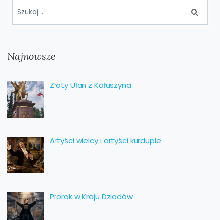
Najnowsze
Złoty Ułan z Kałuszyna
Artyści wielcy i artyści kurduple
Prorok w Kraju Dziadów