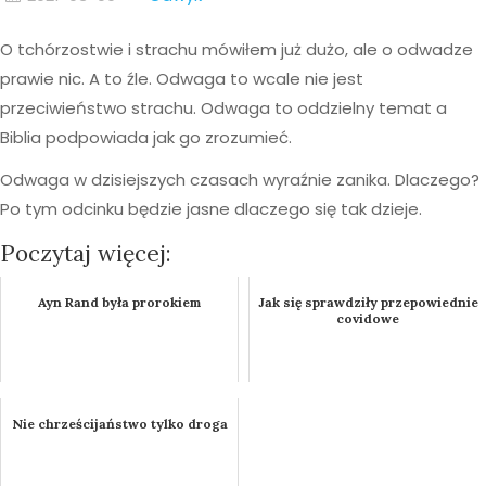
O tchórzostwie i strachu mówiłem już dużo, ale o odwadze
prawie nic. A to źle. Odwaga to wcale nie jest
przeciwieństwo strachu. Odwaga to oddzielny temat a
Biblia podpowiada jak go zrozumieć.
Odwaga w dzisiejszych czasach wyraźnie zanika. Dlaczego?
Po tym odcinku będzie jasne dlaczego się tak dzieje.
Poczytaj więcej:
Ayn Rand była prorokiem
Jak się sprawdziły przepowiednie
covidowe
Nie chrześcijaństwo tylko droga