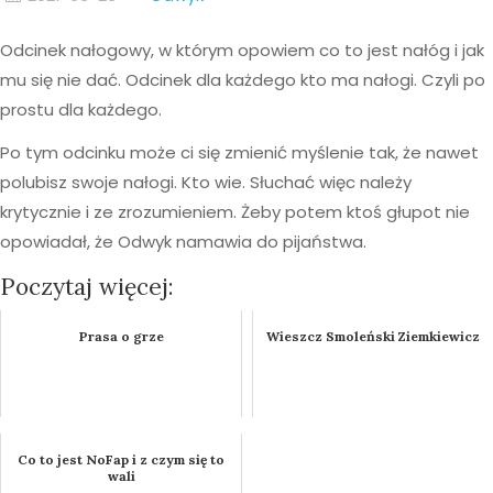
Odcinek nałogowy, w którym opowiem co to jest nałóg i jak
mu się nie dać. Odcinek dla każdego kto ma nałogi. Czyli po
prostu dla każdego.
Po tym odcinku może ci się zmienić myślenie tak, że nawet
polubisz swoje nałogi. Kto wie. Słuchać więc należy
krytycznie i ze zrozumieniem. Żeby potem ktoś głupot nie
opowiadał, że Odwyk namawia do pijaństwa.
Poczytaj więcej:
Prasa o grze
Wieszcz Smoleński Ziemkiewicz
Co to jest NoFap i z czym się to
wali