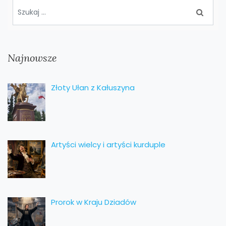
Najnowsze
Złoty Ułan z Kałuszyna
Artyści wielcy i artyści kurduple
Prorok w Kraju Dziadów