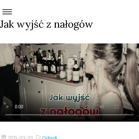
Jak wyjść z nałogów
2021-03-23
Odwyk