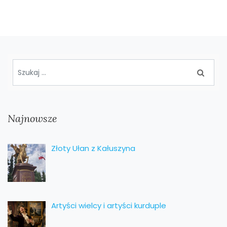
Najnowsze
Złoty Ułan z Kałuszyna
Artyści wielcy i artyści kurduple