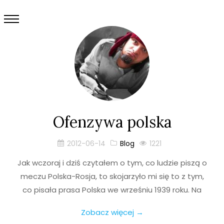
Ofenzywa polska
2012-06-14
Blog
1221
Jak wczoraj i dziś czytałem o tym, co ludzie piszą o
meczu Polska-Rosja, to skojarzyło mi się to z tym,
co pisała prasa Polska we wrześniu 1939 roku. Na
Zobacz więcej →