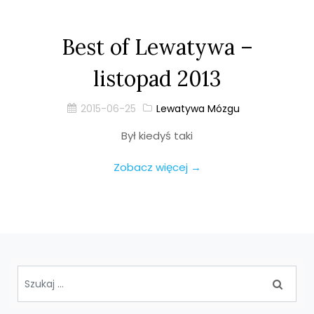
Best of Lewatywa –
listopad 2013
2015-06-25
Lewatywa Mózgu
Był kiedyś taki
Zobacz więcej →