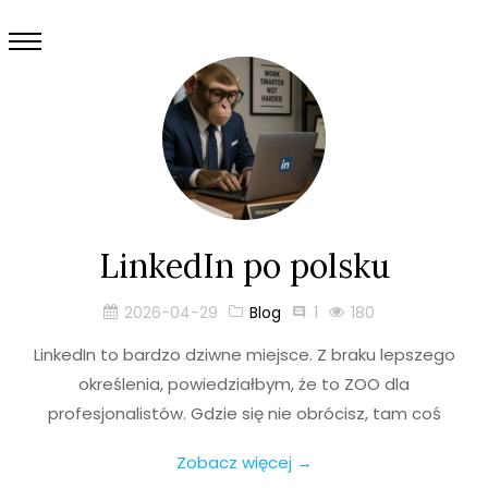
LinkedIn po polsku
2026-04-29
Blog
1
180
LinkedIn to bardzo dziwne miejsce. Z braku lepszego
określenia, powiedziałbym, że to ZOO dla
profesjonalistów. Gdzie się nie obrócisz, tam coś
Zobacz więcej →